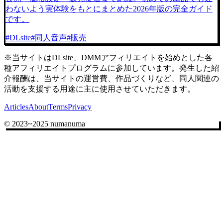
わないよう実体験をもとにまとめた2026年版の完全ガイド
です。
#
DLsite
#
同人音声
#
販売
※当サイトはDLsite、DMMアフィリエイトを始めとした各
種アフィリエイトプログラムに参加しています。発生した紹
介報酬は、当サイトの運営費、作品づくりなど、同人関連の
活動を支援する用途に主に使用させていただきます。
Articles
About
Terms
Privacy
© 2023~2025 numanuma