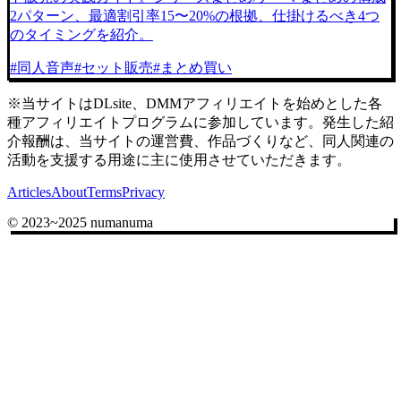
2パターン、最適割引率15〜20%の根拠、仕掛けるべき4つ
のタイミングを紹介。
#
同人音声
#
セット販売
#
まとめ買い
※当サイトはDLsite、DMMアフィリエイトを始めとした各
種アフィリエイトプログラムに参加しています。発生した紹
介報酬は、当サイトの運営費、作品づくりなど、同人関連の
活動を支援する用途に主に使用させていただきます。
Articles
About
Terms
Privacy
© 2023~2025 numanuma