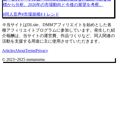
標から分析。2026年の市場動向と今後の展望を考察。
#
同人音声
#
市場規模
#
トレンド
※当サイトはDLsite、DMMアフィリエイトを始めとした各
種アフィリエイトプログラムに参加しています。発生した紹
介報酬は、当サイトの運営費、作品づくりなど、同人関連の
活動を支援する用途に主に使用させていただきます。
Articles
About
Terms
Privacy
© 2023~2025 numanuma