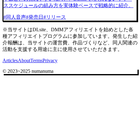
ススケジュールの組み方を実体験ベースで戦略的に紹介。
#
同人音声
#
発売日
#
リリース
※当サイトはDLsite、DMMアフィリエイトを始めとした各
種アフィリエイトプログラムに参加しています。発生した紹
介報酬は、当サイトの運営費、作品づくりなど、同人関連の
活動を支援する用途に主に使用させていただきます。
Articles
About
Terms
Privacy
© 2023~2025 numanuma