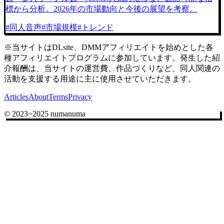
標から分析。2026年の市場動向と今後の展望を考察。
#
同人音声
#
市場規模
#
トレンド
※当サイトはDLsite、DMMアフィリエイトを始めとした各
種アフィリエイトプログラムに参加しています。発生した紹
介報酬は、当サイトの運営費、作品づくりなど、同人関連の
活動を支援する用途に主に使用させていただきます。
Articles
About
Terms
Privacy
© 2023~2025 numanuma