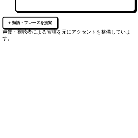
+ 類語・フレーズを提案
声優・視聴者による寄稿を元にアクセントを整備していま
す。