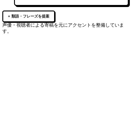
+ 類語・フレーズを提案
声優・視聴者による寄稿を元にアクセントを整備していま
す。