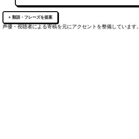
+ 類語・フレーズを提案
声優・視聴者による寄稿を元にアクセントを整備しています