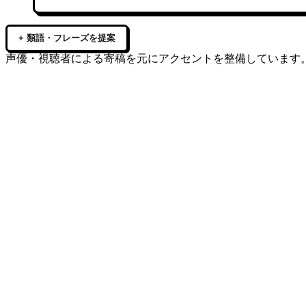
+ 類語・フレーズを提案
声優・視聴者による寄稿を元にアクセントを整備しています