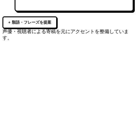
+ 類語・フレーズを提案
声優・視聴者による寄稿を元にアクセントを整備していま
す。