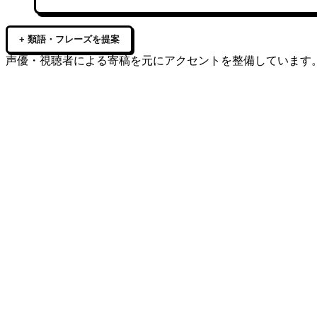
+ 類語・フレーズを提案
声優・視聴者による寄稿を元にアクセントを整備しています