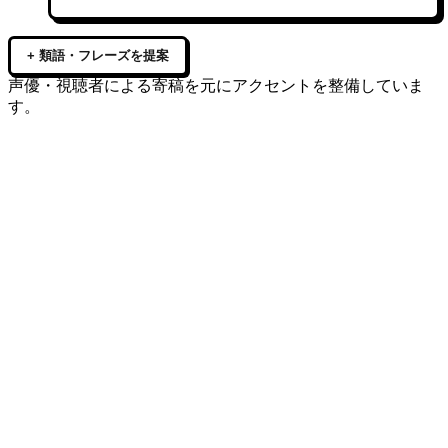
+ 類語・フレーズを提案
声優・視聴者による寄稿を元にアクセントを整備していま
す。