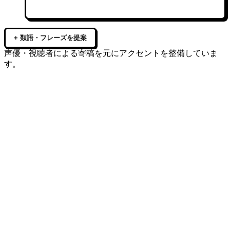
+ 類語・フレーズを提案
声優・視聴者による寄稿を元にアクセントを整備していま
す。