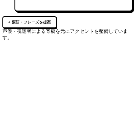
+ 類語・フレーズを提案
声優・視聴者による寄稿を元にアクセントを整備していま
す。