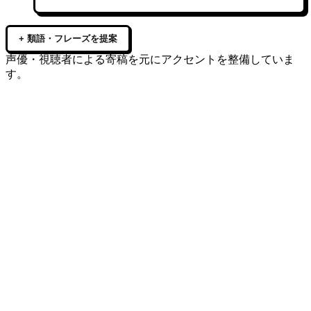
+ 類語・フレーズを提案
声優・視聴者による寄稿を元にアクセントを整備していま
す。