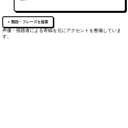
+ 類語・フレーズを提案
声優・視聴者による寄稿を元にアクセントを整備していま
す。