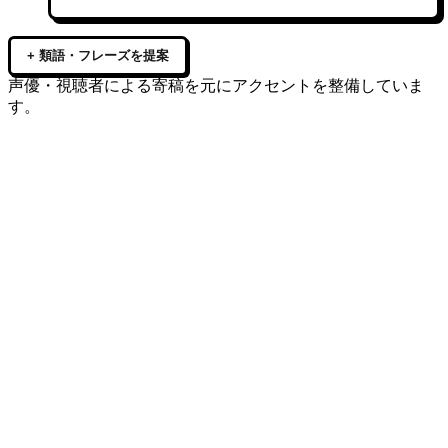
+ 類語・フレーズを提案
声優・視聴者による寄稿を元にアクセントを整備していま
す。