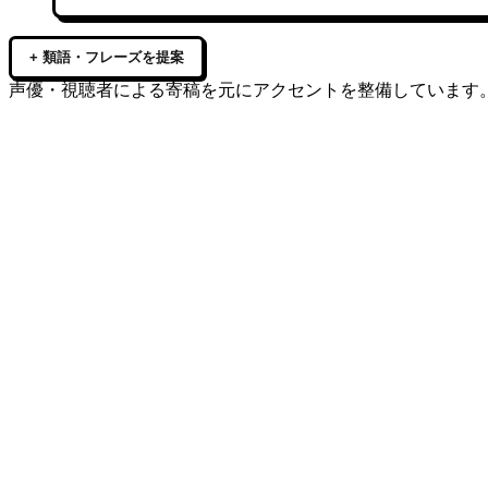
+ 類語・フレーズを提案
声優・視聴者による寄稿を元にアクセントを整備しています