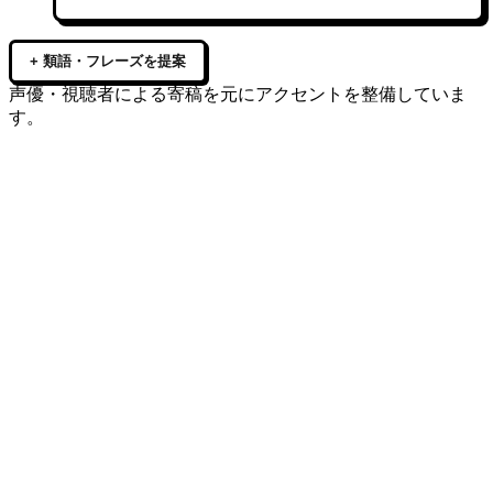
+ 類語・フレーズを提案
声優・視聴者による寄稿を元にアクセントを整備していま
す。