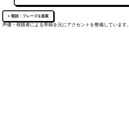
+ 類語・フレーズを提案
声優・視聴者による寄稿を元にアクセントを整備しています