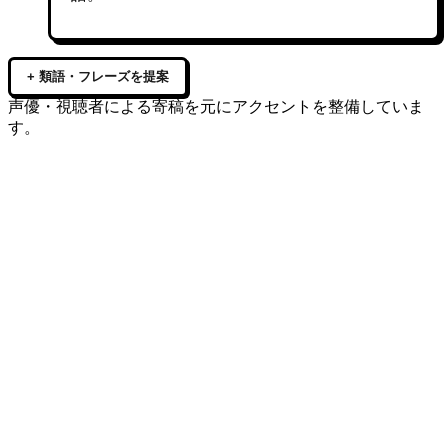
+ 類語・フレーズを提案
声優・視聴者による寄稿を元にアクセントを整備していま
す。