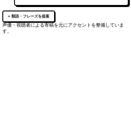
+ 類語・フレーズを提案
声優・視聴者による寄稿を元にアクセントを整備していま
す。