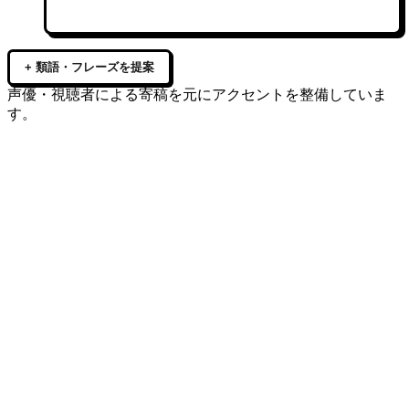
+ 類語・フレーズを提案
声優・視聴者による寄稿を元にアクセントを整備していま
す。