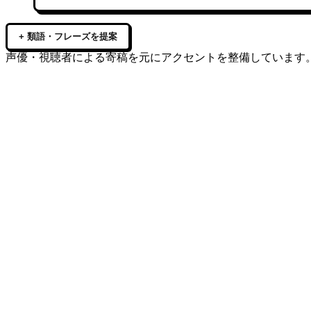
+ 類語・フレーズを提案
声優・視聴者による寄稿を元にアクセントを整備しています