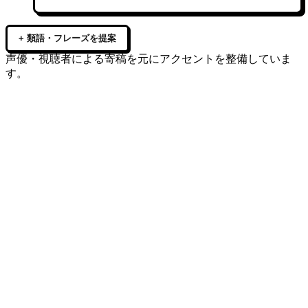
+ 類語・フレーズを提案
声優・視聴者による寄稿を元にアクセントを整備していま
す。