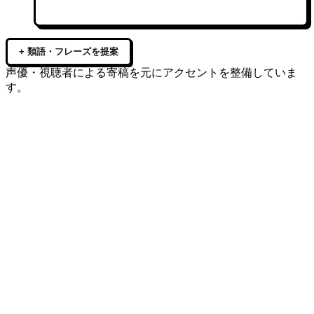
+ 類語・フレーズを提案
声優・視聴者による寄稿を元にアクセントを整備していま
す。