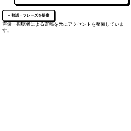
+ 類語・フレーズを提案
声優・視聴者による寄稿を元にアクセントを整備していま
す。