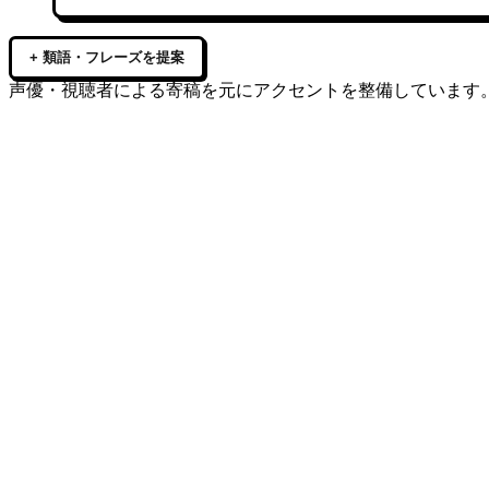
+ 類語・フレーズを提案
声優・視聴者による寄稿を元にアクセントを整備しています