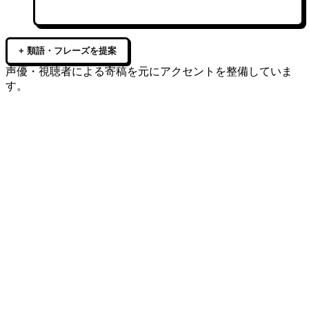
+ 類語・フレーズを提案
声優・視聴者による寄稿を元にアクセントを整備していま
す。