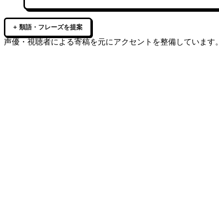
+ 類語・フレーズを提案
声優・視聴者による寄稿を元にアクセントを整備しています