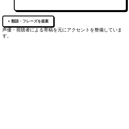
+ 類語・フレーズを提案
声優・視聴者による寄稿を元にアクセントを整備していま
す。