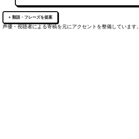
+ 類語・フレーズを提案
声優・視聴者による寄稿を元にアクセントを整備しています