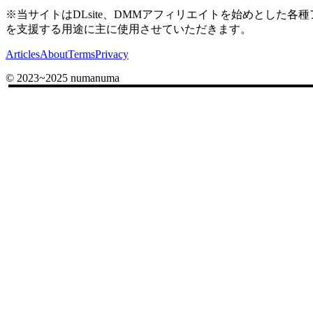
※当サイトはDLsite、DMMアフィリエイトを始めとし
を支援する用途に主に使用させていただきます。
Articles
About
Terms
Privacy
© 2023~2025 numanuma