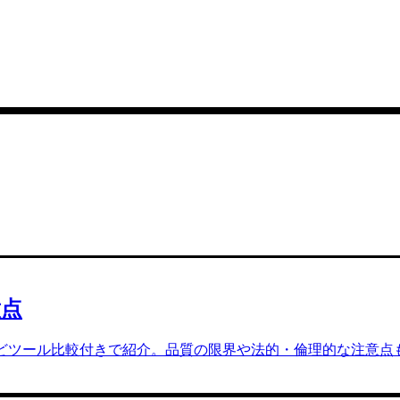
意点
Fontなどツール比較付きで紹介。品質の限界や法的・倫理的な注