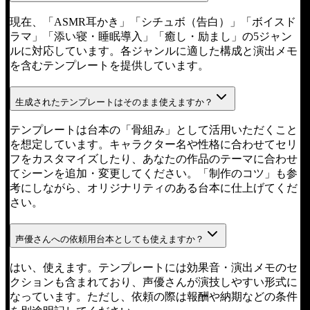
現在、「ASMR耳かき」「シチュボ（告白）」「ボイスド
ラマ」「添い寝・睡眠導入」「癒し・励まし」の5ジャン
ルに対応しています。各ジャンルに適した構成と演出メモ
を含むテンプレートを提供しています。
生成されたテンプレートはそのまま使えますか？
テンプレートは台本の「骨組み」として活用いただくこと
を想定しています。キャラクター名や性格に合わせてセリ
フをカスタマイズしたり、あなたの作品のテーマに合わせ
てシーンを追加・変更してください。「制作のコツ」も参
考にしながら、オリジナリティのある台本に仕上げてくだ
さい。
声優さんへの依頼用台本としても使えますか？
はい、使えます。テンプレートには効果音・演出メモのセ
クションも含まれており、声優さんが演技しやすい形式に
なっています。ただし、依頼の際は報酬や納期などの条件