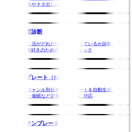
ジャンル開拓やネタ出しのお供に
推し活沼度診断
あなたの推し活がどれだけ沼にハマっているか診断。同人
音声・ASMR好きのための沼深度チェック
台本テンプレート（β）
同人音声のジャンル別台本テンプレートを自動生成。耳か
き・添い寝・催眠など定番ジャンルに対応
告知画像テンプレート（β）