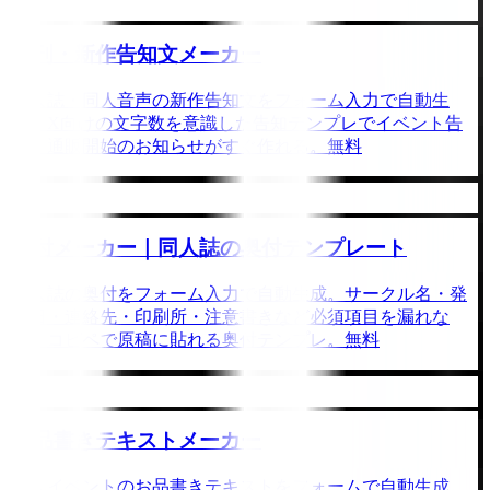
新刊・新作告知文メーカー
同人誌・同人音声の新作告知文をフォーム入力で自動生
成。X向けの文字数を意識した告知テンプレでイベント告
知・通販開始のお知らせがすぐ作れる。無料
奥付メーカー｜同人誌の奥付テンプレート
同人誌の奥付をフォーム入力で自動生成。サークル名・発
行日・連絡先・印刷所・注意書きなど必須項目を漏れな
く。コピペで原稿に貼れる奥付テンプレ。無料
お品書きテキストメーカー
同人イベントのお品書きテキストをフォームで自動生成。