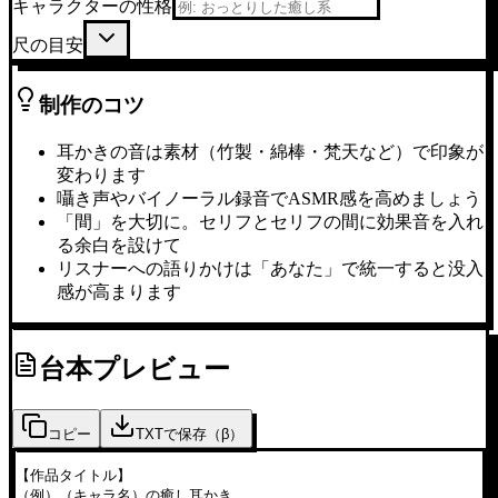
キャラクターの性格
尺の目安
制作のコツ
耳かきの音は素材（竹製・綿棒・梵天など）で印象が
変わります
囁き声やバイノーラル録音でASMR感を高めましょう
「間」を大切に。セリフとセリフの間に効果音を入れ
る余白を設けて
リスナーへの語りかけは「あなた」で統一すると没入
感が高まります
台本プレビュー
コピー
TXTで保存（β）
【作品タイトル】

（例）（キャラ名）の癒し耳かき
