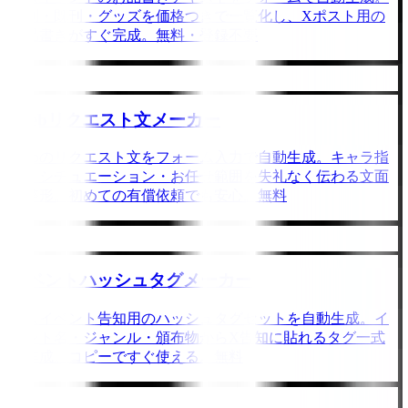
新刊・既刊・グッズを価格つきで一覧化し、Xポスト用の
お品書きがすぐ完成。無料・登録不要
Skebリクエスト文メーカー
Skebのリクエスト文をフォーム入力で自動生成。キャラ指
定・シチュエーション・お任せ範囲を失礼なく伝わる文面
に整形。初めての有償依頼でも安心。無料
イベントハッシュタグメーカー
同人イベント告知用のハッシュタグセットを自動生成。イ
ベント名・ジャンル・頒布物からX告知に貼れるタグ一式
を作成。コピーですぐ使える。無料