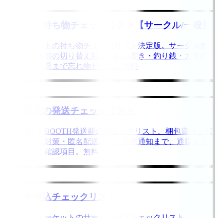
イベント持ち物チェックリスト【サークル/一般】
同人イベントの持ち物チェックリスト決定版。サークル参
加・一般参加の切り替え対応。お品書き・釣り銭・カタロ
グ・防寒防暑まで忘れ物ゼロに。無料
同人通販の発送チェックリスト
自家通販・BOOTH発送前のチェックリスト。梱包資材・宛
名・水濡れ対策・匿名配送設定・発送通知まで、通販トラ
ブルを防ぐ確認項目。無料
コミケ申込チェックリスト
コミックマーケットのサークル申込チェックリスト。