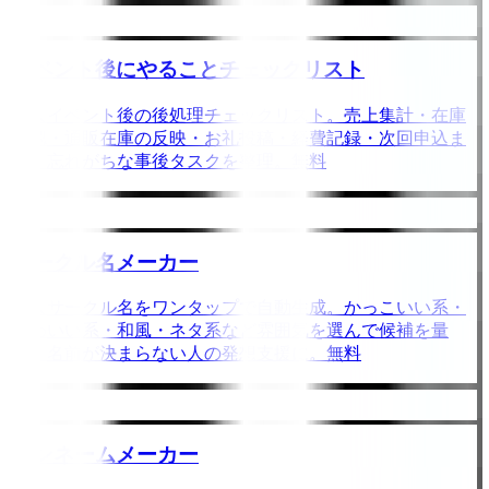
イベント後にやることチェックリスト
同人イベント後の後処理チェックリスト。売上集計・在庫
確認・通販在庫の反映・お礼投稿・経費記録・次回申込ま
で、忘れがちな事後タスクを整理。無料
サークル名メーカー
同人サークル名をワンタップで自動生成。かっこいい系・
かわいい系・和風・ネタ系など雰囲気を選んで候補を量
産。名前が決まらない人の発想支援に。無料
ペンネームメーカー