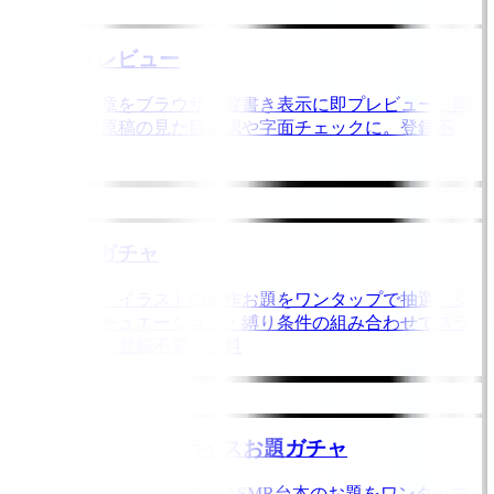
縦書きプレビュー
入力した文章をブラウザで縦書き表示に即プレビュー。同
人誌・小説原稿の見た目確認や字面チェックに。登録不
要・無料
創作お題ガチャ
小説・漫画・イラストの創作お題をワンタップで抽選。ジ
ャンル・シチュエーション・縛り条件の組み合わせでスラ
ンプ打破に。登録不要・無料
シチュエーションボイスお題ガチャ
シチュエーションボイス・ASMR台本のお題をワンタップ