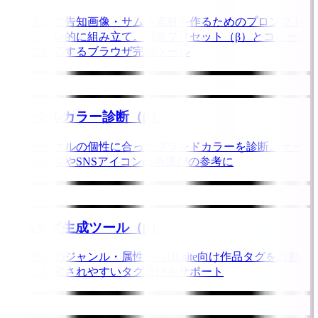
画像生成で告知画像・サムネ素材を作るためのプロンプト
をテンプレ的に組み立て。用途プリセット（β）とコピー/
保存に対応するブラウザ完結ツール
サークルカラー診断（β）
同人サークルの個性に合ったブランドカラーを診断。サー
クルページやSNSアイコンの色選びの参考に
作品タグ生成ツール（β）
同人音声のジャンル・属性からDLsite向け作品タグを自動
生成。検索されやすいタグ選びをサポート