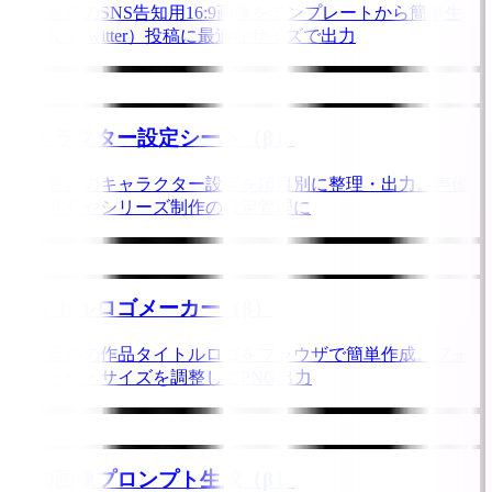
同人音声のSNS告知用16:9画像をテンプレートから簡単生
成。X（Twitter）投稿に最適なサイズで出力
キャラクター設定シート（β）
同人音声のキャラクター設定を項目別に整理・出力。声優
への共有やシリーズ制作の設定管理に
タイトルロゴメーカー（β）
同人音声の作品タイトルロゴをブラウザで簡単作成。フォ
ント・色・サイズを調整してPNG出力
告知画像プロンプト生成（β）