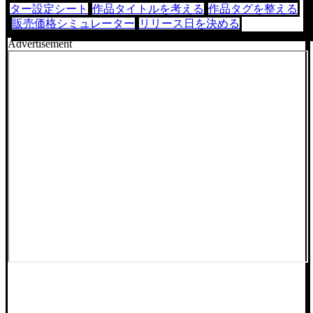
ター設定シート
作品タイトルを考える
作品タグを整える
販売価格シミュレーター
リリース日を決める
Advertisement