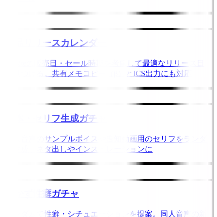
作品リリースカレンダー
DLsiteの販売日・セール時期を考慮して最適なリリース日
を見つける。共有メモコピー（β）とICS出力にも対応
台本・セリフ生成ガチャ
同人音声のサンプルボイスや告知動画用のセリフをランダ
ム生成。ネタ出しやインスピレーションに
おかず性癖ガチャ
ランダムで性癖・シチュエーションを提案。同人音声の新