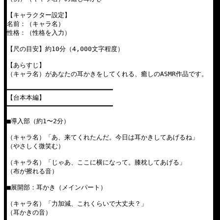
【キャラクター設定】

名前：（キャラ名）

性格：（性格を入力）

【尺の目安】約10分（4,000文字程度）

【あらすじ】

（キャラ名）があなたの耳かきをしてくれる、癒しのASMR作品です。

━━━━━━━━━━━━━━━━━━━━━━━━━━━

【台本本編】

━━━━━━━━━━━━━━━━━━━━━━━━━━━

■導入部（約1〜2分）

（キャラ名）「あ、来てくれたんだ。今日は耳かきしてあげるね」

（やさしく微笑む）

（キャラ名）「じゃあ、ここに横になって。膝枕してあげる」

（布が擦れる音）

■展開部：耳かき（メインパート）

（キャラ名）「力加減、これくらいで大丈夫？」

（耳かきの音）
